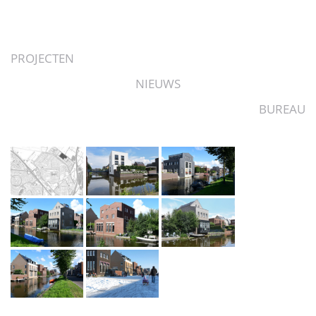
PROJECTEN
NIEUWS
BUREAU