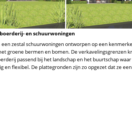
boerderij- en schuurwoningen
n een zestal schuurwoningen ontworpen op een kenmerken
et groene bermen en bomen. De verkavelingsgrenzen krij
erderij passend bij het landschap en het buurtschap waar
ig en flexibel. De plattegronden zijn zo opgezet dat ze een