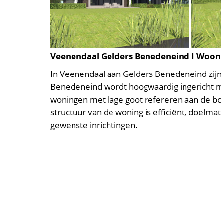
Veenendaal Gelders Benedeneind I Woon
In Veenendaal aan Gelders Benedeneind zij
Benedeneind wordt hoogwaardig ingericht m
woningen met lage goot refereren aan de bo
structuur van de woning is efficiënt, doelmat
gewenste inrichtingen.